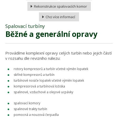
Rekonstrukce spalovacích komor
Chci více informací
Spalovací turbíny
Běžné a generální opravy
Provádíme komplexní opravy celých turbín nebo jejich částí
v rozsahu dle revizního nálezu:
rotory kompresorů a turbín včetně výměn lopatek
skříně kompresorů a turbín
turbínové nosiče lopatek včetně výměn lopatek
kompresorová a turbínová ložiska
spalinové, vzduchové a olejové ucpávky
spalovací komory
spalinové trakty turbín
pomocná a nouzová čerpadla