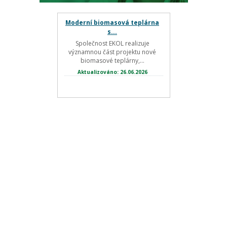
Moderní biomasová teplárna
s...
Společnost EKOL realizuje
významnou část projektu nové
biomasové teplárny,...
Aktualizováno: 26.06.2026