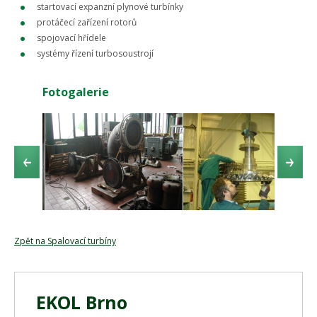
startovací expanzní plynové turbínky
protáčecí zařízení rotorů
spojovací hřídele
systémy řízení turbosoustrojí
Fotogalerie
Zpět na Spalovací turbíny
EKOL Brno