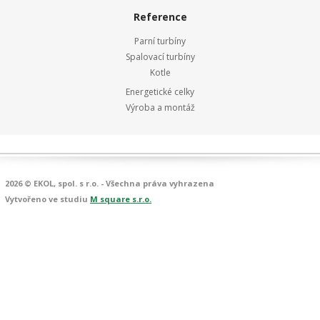
Reference
Parní turbíny
Spalovací turbíny
Kotle
Energetické celky
Výroba a montáž
2026 © EKOL, spol. s r.o. - Všechna práva vyhrazena
Vytvořeno ve studiu
M square s.r.o.