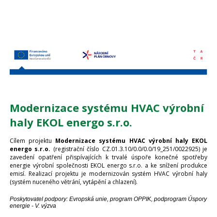
Modernizace systému HVAC výrobní
haly EKOL energo s.r.o.
Cílem projektu
Modernizace systému HVAC výrobní haly EKOL
energo s.r.o.
(registrační číslo CZ.01.3.10/0.0/0.0/19_251/0022925) je
zavedení opatření přispívajících k trvalé úspoře konečné spotřeby
energie výrobní společnosti EKOL energo s.r.o. a ke snížení produkce
emisí. Realizací projektu je modernizován systém HVAC výrobní haly
(systém nuceného větrání, vytápění a chlazení).
Poskytovatel podpory: Evropská unie, program OPPIK, podprogram Úspory
energie - V. výzva