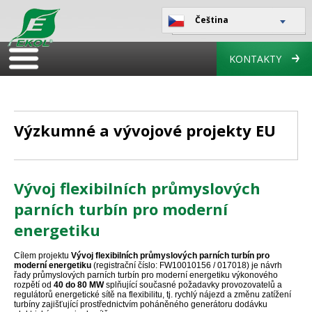
Čeština
KONTAKTY
Výzkumné a vývojové projekty EU
Vývoj flexibilních průmyslových
parních turbín pro moderní
energetiku
Cílem
projektu
Vývoj flexibilních průmyslových parních turbín pro
moderní energetiku
(registrační číslo: FW10010156 / 017018)
je návrh
řady průmyslových parních turbín pro moderní energetiku výkonového
rozpětí od
40 do 80 MW
splňující současné požadavky provozovatelů a
regulátorů energetické sítě na flexibilitu, tj. rychlý nájezd a změnu zatížení
turbíny zajišťující prostřednictvím poháněného generátoru dodávku