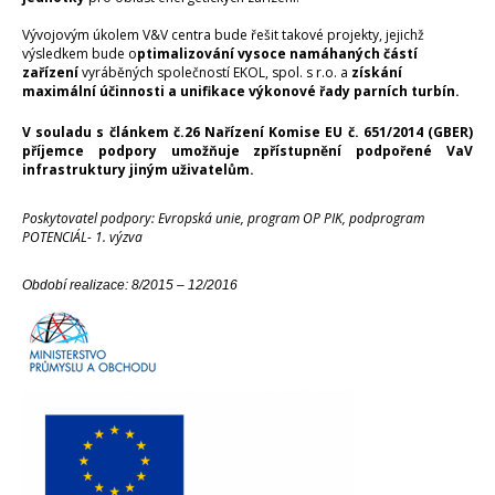
Vývojovým úkolem V&V centra bude řešit takové projekty, jejichž
výsledkem bude o
ptimalizování vysoce namáhaných částí
zařízení
vyráběných společností EKOL, spol. s r.o. a
získání
maximální účinnosti a unifikace výkonové řady parních turbín.
V souladu s článkem č.26 Nařízení Komise EU č. 651/2014 (GBER)
příjemce podpory umožňuje zpřístupnění podpořené VaV
infrastruktury jiným uživatelům
.
Poskytovatel podpory: Evropská unie, program OP PIK, podprogram
POTENCIÁL- 1. výzva
Období realizace: 8/2015 – 12/2016