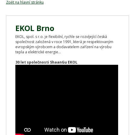
Zpět na hlavní stránku
EKOL Brno
EKOL, spol. s r.o. je flexibilní, rychle se rozvíjející česká
společnost založená v roce 1991, která je respektovaným
evropským výrobcem a dodavatelem zařízení na výrobu
tepla a elektrické energie...
30 let společnosti ShaanGu EKOL