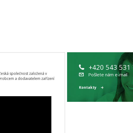
+420 543 531
ící česká společnost založená v
Pošlete nám e-mail
ýrobcem a dodavatelem zařízení
Kontakty