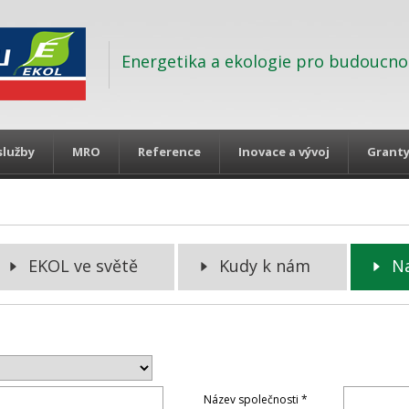
Energetika a ekologie pro budoucno
služby
MRO
Reference
Inovace a vývoj
Grant
EKOL ve světě
Kudy k nám
N
Název společnosti *