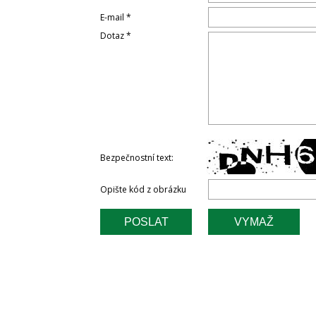
E-mail *
Dotaz *
Bezpečnostní text:
Opište kód z obrázku