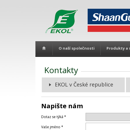
O naší společnosti
Produkty a 
Kontakty
EKOL v České republice
Napište nám
Dotaz se týká *
Vaše jméno *