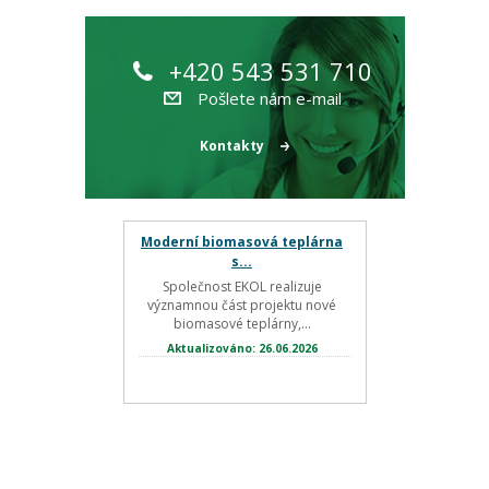
+420 543 531 710
Pošlete nám e-mail
Kontakty
Moderní biomasová teplárna
s...
Společnost EKOL realizuje
významnou část projektu nové
biomasové teplárny,...
Aktualizováno: 26.06.2026