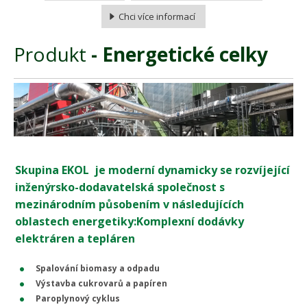
Chci více informací
Produkt
- Energetické celky
Skupina EKOL je moderní dynamicky se rozvíjející
inženýrsko-dodavatelská společnost s
mezinárodním působením v následujících
oblastech energetiky:Komplexní dodávky
elektráren a tepláren
Spalování biomasy a odpadu
Výstavba cukrovarů a papíren
Paroplynový cyklus