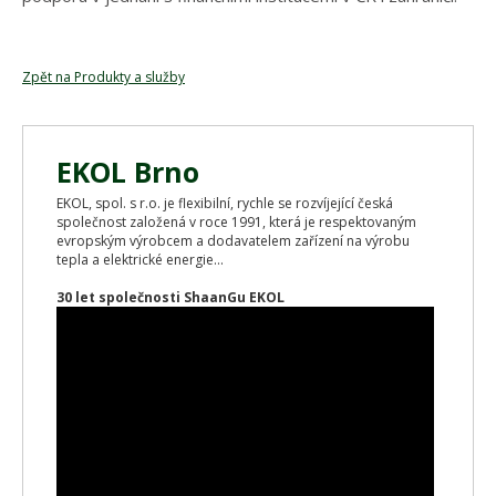
Zpět na Produkty a služby
EKOL Brno
EKOL, spol. s r.o. je flexibilní, rychle se rozvíjející česká
společnost založená v roce 1991, která je respektovaným
evropským výrobcem a dodavatelem zařízení na výrobu
tepla a elektrické energie...
30 let společnosti ShaanGu EKOL