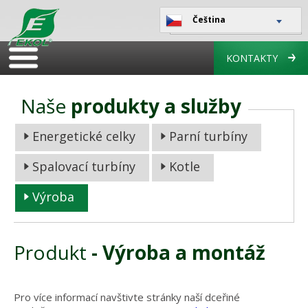
Čeština
KONTAKTY
Naše
produkty a služby
Energetické celky
Parní turbíny
Spalovací turbíny
Kotle
Výroba
Produkt
- Výroba a montáž
Pro více informací navštivte stránky naší dceřiné