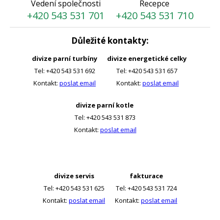
Vedení společnosti
Recepce
+420 543 531 701
+420 543 531 710
Důležité kontakty:
divize parní turbíny
divize energetické celky
Tel: +420 543 531 692
Tel: +420 543 531 657
Kontakt:
poslat email
Kontakt:
poslat email
divize parní kotle
Tel: +420 543 531 873
Kontakt:
poslat email
divize servis
fakturace
Tel: +420 543 531 625
Tel: +420 543 531 724
Kontakt:
poslat email
Kontakt:
poslat email