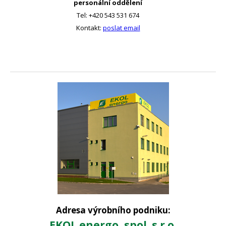
personální oddělení
Tel: +420 543 531 674
Kontakt:
poslat email
Adresa výrobního podniku:
EKOL energo, spol. s r.o.