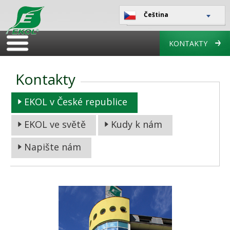
Čeština
KONTAKTY
Kontakty
EKOL v České republice
EKOL ve světě
Kudy k nám
Napište nám