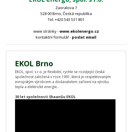
Zaoralova 7
528 00 Brno, Česká republika
Tel: +420 543 531 801
www stránky -
www.ekolenergo.cz
kontaktní formulář -
poslat email
EKOL Brno
EKOL, spol. s r.o. je flexibilní, rychle se rozvíjející česká
společnost založená v roce 1991, která je respektovaným
evropským výrobcem a dodavatelem zařízení na výrobu
tepla a elektrické energie...
30 let společnosti ShaanGu EKOL