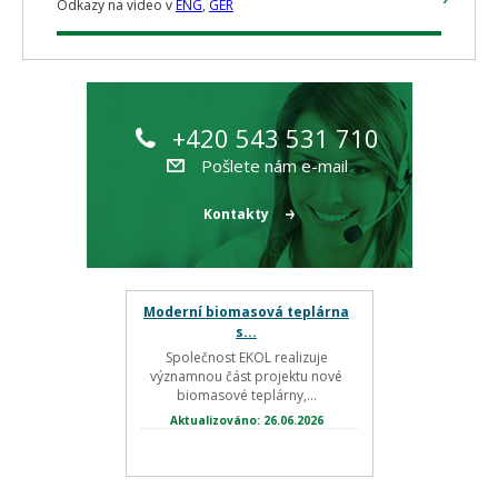
Odkazy na video v
ENG
,
GER
+420 543 531 710
Pošlete nám e-mail
Kontakty
Moderní biomasová teplárna
s...
Společnost EKOL realizuje
významnou část projektu nové
biomasové teplárny,...
Aktualizováno: 26.06.2026