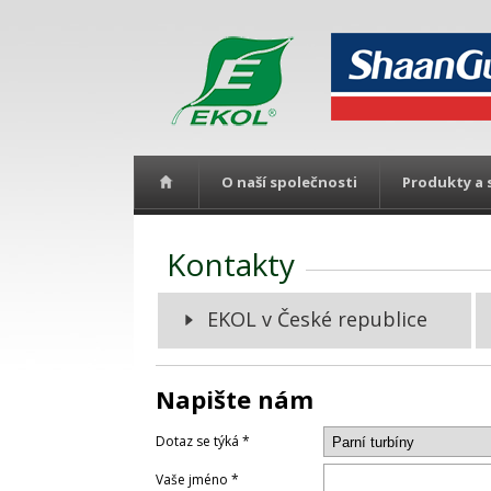
O naší společnosti
Produkty a 
Kontakty
EKOL v České republice
Napište nám
Dotaz se týká *
Vaše jméno *