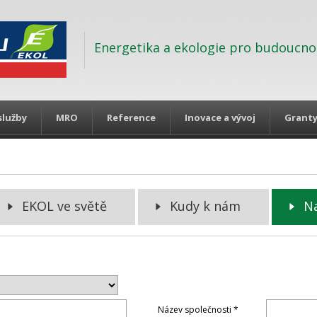
Energetika a ekologie pro budoucno
služby
MRO
Reference
Inovace a vývoj
Grant
EKOL ve světě
Kudy k nám
N
Název společnosti *