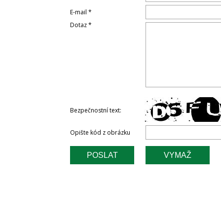
E-mail *
Dotaz *
Bezpečnostní text:
Opište kód z obrázku