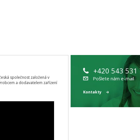
+420 543 531
ící česká společnost založená v
Pošlete nám e-mail
ýrobcem a dodavatelem zařízení
Kontakty