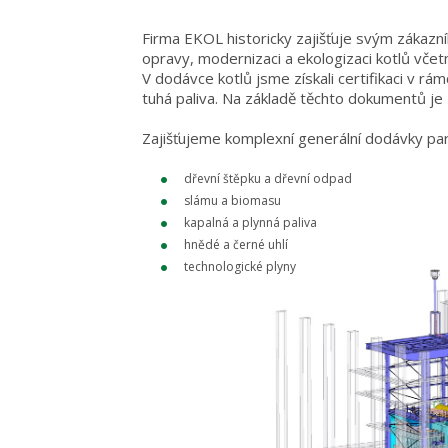
Firma EKOL historicky zajišťuje svým zákazní
opravy, modernizaci a ekologizaci kotlů včetně
V dodávce kotlů jsme získali certifikaci v rá
tuhá paliva. Na základě těchto dokumentů j
Zajišťujeme komplexní generální dodávky parní
dřevní štěpku a dřevní odpad
slámu a biomasu
kapalná a plynná paliva
hnědé a černé uhlí
technologické plyny