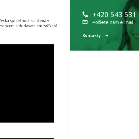
+420 543 531
ící česká společnost založená v
Pošlete nám e-mail
ýrobcem a dodavatelem zařízení
Kontakty