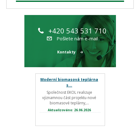
+420 543 531 710
Pošlete nám e-mail
Kontakty
Moderní biomasová teplárna
s...
Společnost EKOL realizuje
významnou část projektu nové
biomasové teplárny,...
Aktualizováno: 26.06.2026