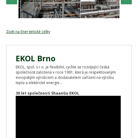
Zpět na Energetické celky
EKOL Brno
EKOL, spol. s r.o. je flexibilní, rychle se rozvíjející česká
společnost založená v roce 1991, která je respektovaným
evropským výrobcem a dodavatelem zařízení na výrobu
tepla a elektrické energie...
30 let společnosti ShaanGu EKOL