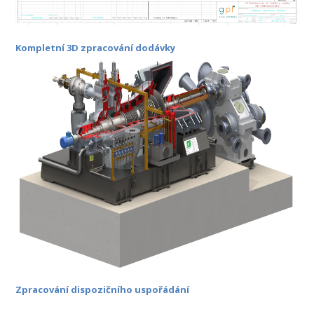
Kompletní 3D zpracování dodávky
Zpracování dispozičního uspořádání