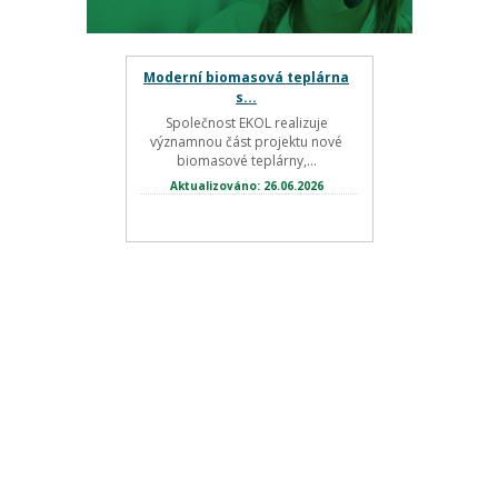
Moderní biomasová teplárna
s...
Společnost EKOL realizuje
významnou část projektu nové
biomasové teplárny,...
Aktualizováno: 26.06.2026