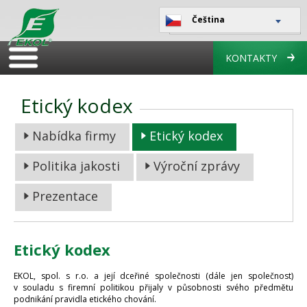
Čeština
KONTAKTY
Etický kodex
Nabídka firmy
Etický kodex
Politika jakosti
Výroční zprávy
Prezentace
Etický kodex
EKOL, spol. s r.o. a její dceřiné společnosti (dále jen společnost)
v souladu s firemní politikou přijaly v působnosti svého předmětu
podnikání pravidla etického chování.