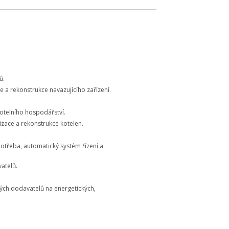
ů.
 a rekonstrukce navazujícího zařízení.
kotelního hospodářství.
izace a rekonstrukce kotelen.
potřeba, automatický systém řízení a
atelů.
ných dodavatelů na energetických,