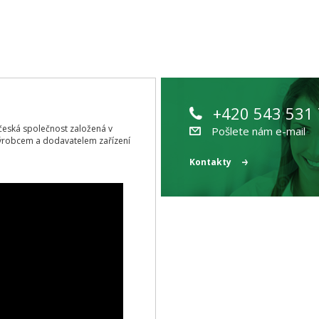
+420 543 531
ící česká společnost založená v
Pošlete nám e-mail
ýrobcem a dodavatelem zařízení
Kontakty