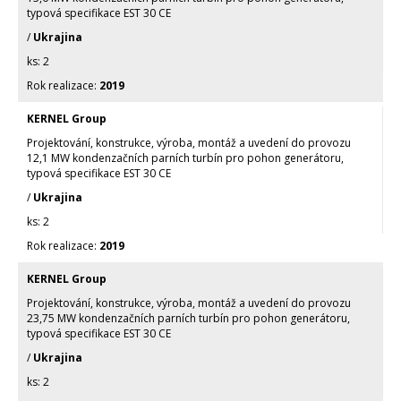
typová specifikace EST 30 CE
/
Ukrajina
2
2019
KERNEL Group
Projektování, konstrukce, výroba, montáž a uvedení do provozu
12,1 MW kondenzačních parních turbín pro pohon generátoru,
typová specifikace EST 30 CE
/
Ukrajina
2
2019
KERNEL Group
Projektování, konstrukce, výroba, montáž a uvedení do provozu
23,75 MW kondenzačních parních turbín pro pohon generátoru,
typová specifikace EST 30 CE
/
Ukrajina
2