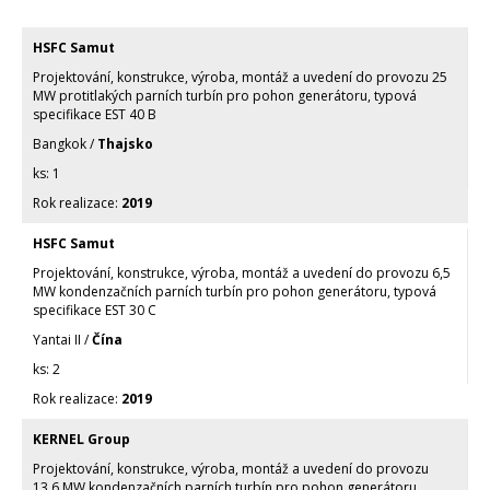
HSFC Samut
Projektování, konstrukce, výroba, montáž a uvedení do provozu 25
MW protitlakých parních turbín pro pohon generátoru, typová
specifikace EST 40 B
Bangkok /
Thajsko
1
2019
HSFC Samut
Projektování, konstrukce, výroba, montáž a uvedení do provozu 6,5
MW kondenzačních parních turbín pro pohon generátoru, typová
specifikace EST 30 C
Yantai II /
Čína
2
2019
KERNEL Group
Projektování, konstrukce, výroba, montáž a uvedení do provozu
13,6 MW kondenzačních parních turbín pro pohon generátoru,