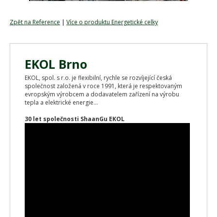
Zpět na Reference
|
Více o produktu Energetické celky
EKOL Brno
EKOL, spol. s r.o. je flexibilní, rychle se rozvíjející česká
společnost založená v roce 1991, která je respektovaným
evropským výrobcem a dodavatelem zařízení na výrobu
tepla a elektrické energie...
30 let společnosti ShaanGu EKOL