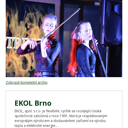
Zobrazit kompletní archiv
EKOL Brno
EKOL, spol. s r.o. je flexibilní, rychle se rozvíjející česká
společnost založená v roce 1991, která je respektovaným
evropským výrobcem a dodavatelem zařízení na výrobu
tepla a elektrické energie...