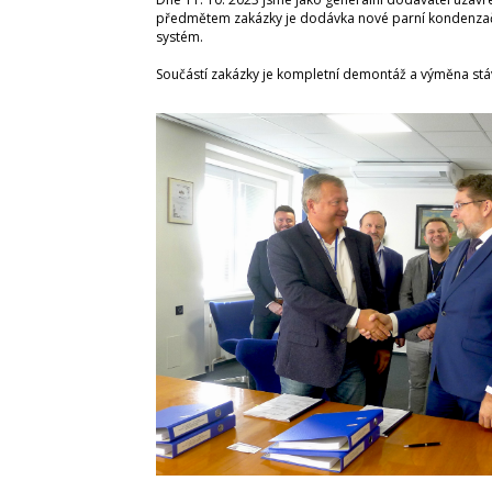
předmětem zakázky je dodávka nové parní kondenzační
systém.
Součástí zakázky je kompletní demontáž a výměna stáv