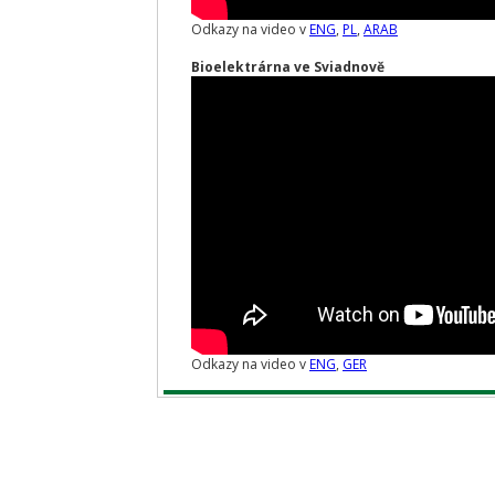
Odkazy na video v
ENG
,
PL
,
ARAB
Bioelektrárna ve Sviadnově
Odkazy na video v
ENG
,
GER