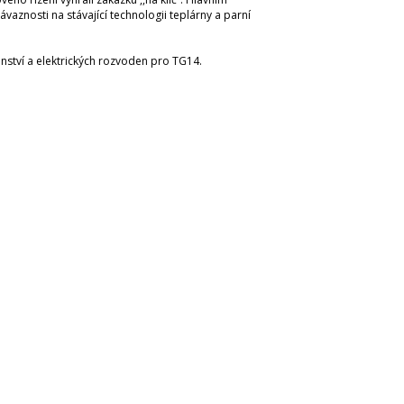
nosti na stávající technologii teplárny a parní
nství a elektrických rozvoden pro TG14.