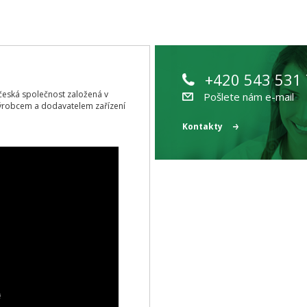
+420 543 531
ící česká společnost založená v
Pošlete nám e-mail
ýrobcem a dodavatelem zařízení
Kontakty