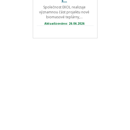
s...
Společnost EKOL realizuje
významnou část projektu nové
biomasové teplárny,...
Aktualizováno: 26.06.2026