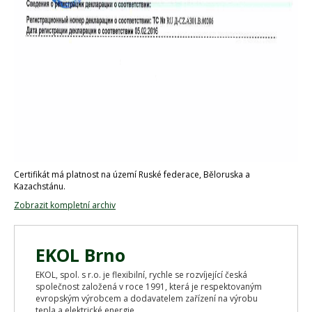
Certifikát má platnost na území Ruské federace, Běloruska a
Kazachstánu.
Zobrazit kompletní archiv
EKOL Brno
EKOL, spol. s r.o. je flexibilní, rychle se rozvíjející česká
společnost založená v roce 1991, která je respektovaným
evropským výrobcem a dodavatelem zařízení na výrobu
tepla a elektrické energie...