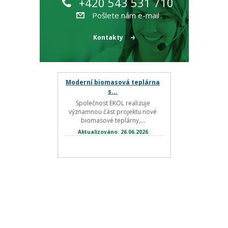
+420 543 531 710
Pošlete nám e-mail
Kontakty
Moderní biomasová teplárna
s...
Společnost EKOL realizuje
významnou část projektu nové
biomasové teplárny,...
Aktualizováno: 26.06.2026