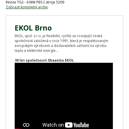
Revize TG2 - 6 MW PBS č.stroje 5209
Zobrazit kompletní archiv
EKOL Brno
EKOL, spol. s r.o. je flexibilní, rychle se rozvíjející česká
společnost založená v roce 1991, která je respektovaným
evropským výrobcem a dodavatelem zařízení na výrobu
tepla a elektrické energie...
30 let společnosti ShaanGu EKOL