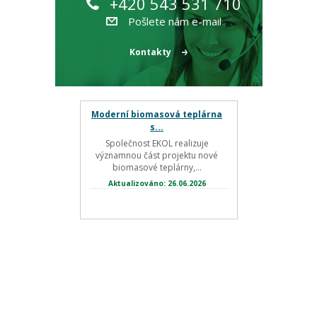
+420 543 531 710
Pošlete nám e-mail
Kontakty
Moderní biomasová teplárna
s...
Společnost EKOL realizuje
významnou část projektu nové
biomasové teplárny,...
Aktualizováno: 26.06.2026