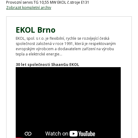
Provozní servis TG 10,55 MW EKOL č.stroje E131
Zobrazit kompletní archiv
EKOL Brno
EKOL, spol. s r.o. je flexibilní, rychle se rozvíjející česká
společnost založená v roce 1991, která je respektovaným
evropským výrobcem a dodavatelem zařízení na výrobu
tepla a elektrické energie...
30 let společnosti ShaanGu EKOL