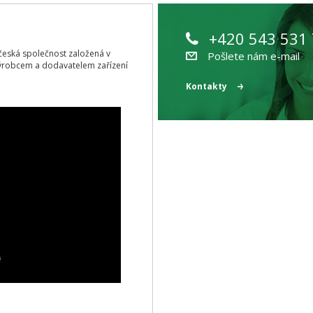
+420 543 531
ící česká společnost založená v
Pošlete nám e-mail
ýrobcem a dodavatelem zařízení
Kontakty