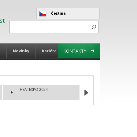
Čeština
st
y
Novinky
Kariéra
KONTAKTY
HEATEXPO 2024