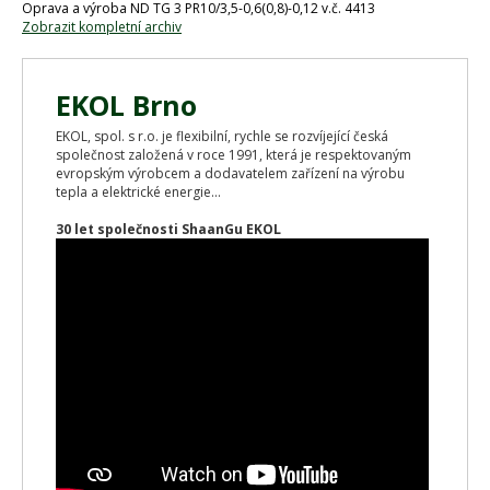
Oprava a výroba ND TG 3 PR10/3,5-0,6(0,8)-0,12 v.č. 4413
Zobrazit kompletní archiv
EKOL Brno
EKOL, spol. s r.o. je flexibilní, rychle se rozvíjející česká
společnost založená v roce 1991, která je respektovaným
evropským výrobcem a dodavatelem zařízení na výrobu
tepla a elektrické energie...
30 let společnosti ShaanGu EKOL