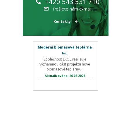
+420 543 531 710
Pošlete nám e-mail
Kontakty
Moderní biomasová teplárna
s...
Společnost EKOL realizuje
významnou část projektu nové
biomasové teplárny,...
Aktualizováno: 26.06.2026