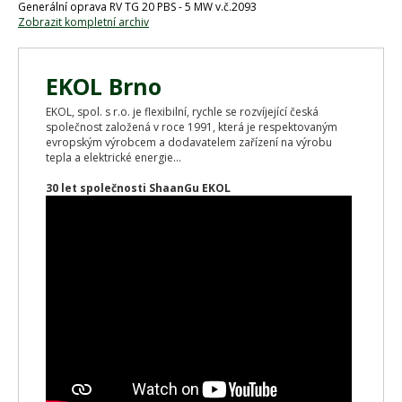
Generální oprava RV TG 20 PBS - 5 MW v.č.2093
Zobrazit kompletní archiv
EKOL Brno
EKOL, spol. s r.o. je flexibilní, rychle se rozvíjející česká
společnost založená v roce 1991, která je respektovaným
evropským výrobcem a dodavatelem zařízení na výrobu
tepla a elektrické energie...
30 let společnosti ShaanGu EKOL