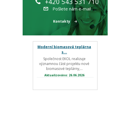
+420 543 531 710
Pošlete nám e-mail
Kontakty
Moderní biomasová teplárna
s...
Společnost EKOL realizuje
významnou část projektu nové
biomasové teplárny,...
Aktualizováno: 26.06.2026