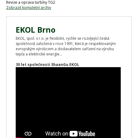
Revize a oprava turbíny TG2
Zobrazit kompletní archiv
EKOL Brno
EKOL, spol. s r.o. je flexibilní, rychle se rozvíjející česká
společnost založená v roce 1991, která je respektovaným
evropským výrobcem a dodavatelem zařízení na výrobu
tepla a elektrické energie...
30 let společnosti ShaanGu EKOL