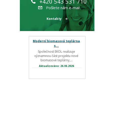
+420 543 531 710
Pošlete nám e-mail
Kontakty
Moderní biomasová teplárna
s...
Společnost EKOL realizuje
významnou část projektu nové
biomasové teplárny,...
Aktualizováno: 26.06.2026