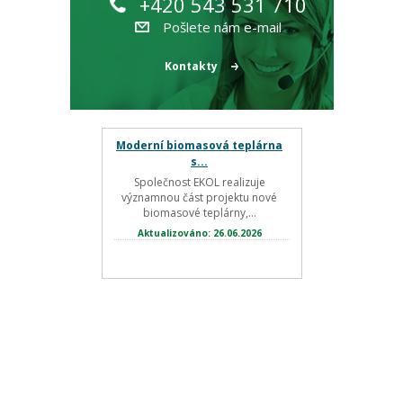
+420 543 531 710
Pošlete nám e-mail
Kontakty
Moderní biomasová teplárna
s...
Společnost EKOL realizuje
významnou část projektu nové
biomasové teplárny,...
Aktualizováno: 26.06.2026