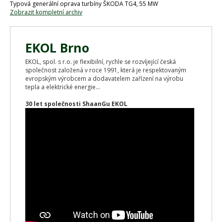
Typová generální oprava turbíny ŠKODA TG4, 55 MW
Zobrazit kompletní archiv
EKOL Brno
EKOL, spol. s r.o. je flexibilní, rychle se rozvíjející česká
společnost založená v roce 1991, která je respektovaným
evropským výrobcem a dodavatelem zařízení na výrobu
tepla a elektrické energie...
30 let společnosti ShaanGu EKOL