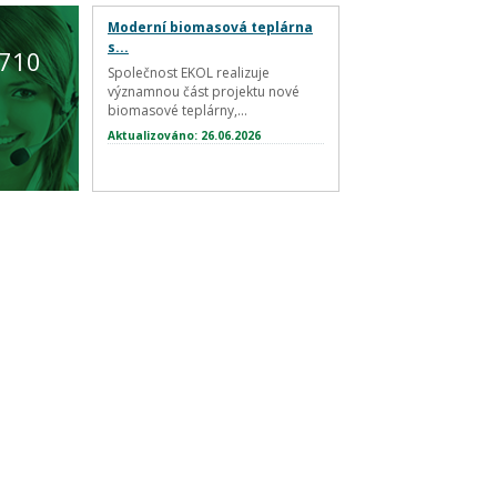
Moderní biomasová teplárna
s...
 710
Společnost EKOL realizuje
významnou část projektu nové
biomasové teplárny,...
Aktualizováno: 26.06.2026