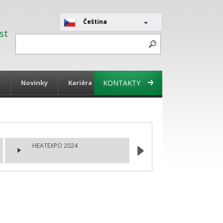
Čeština
st
y
Novinky
Kariéra
KONTAKTY
HEATEXPO 2024