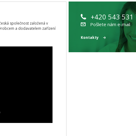
+420 543 531
ící česká společnost založená v
Pošlete nám e-mail
ýrobcem a dodavatelem zařízení
Kontakty