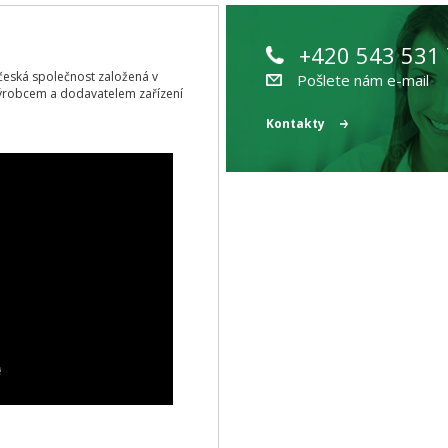
+420 543 531
ící česká společnost založená v
Pošlete nám e-mail
ýrobcem a dodavatelem zařízení
Kontakty