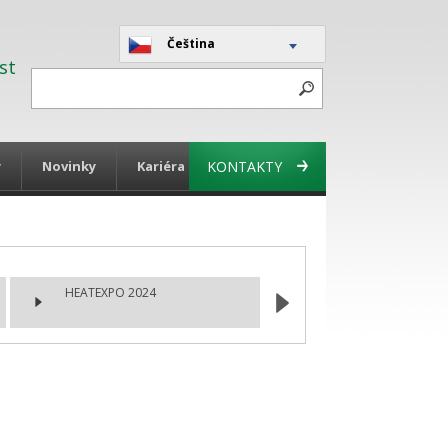
Čeština
st
y
Novinky
Kariéra
KONTAKTY
HEATEXPO 2024