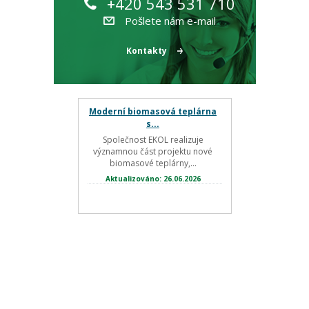
+420 543 531 710
Pošlete nám e-mail
Kontakty
Moderní biomasová teplárna
s...
Společnost EKOL realizuje
významnou část projektu nové
biomasové teplárny,...
Aktualizováno: 26.06.2026