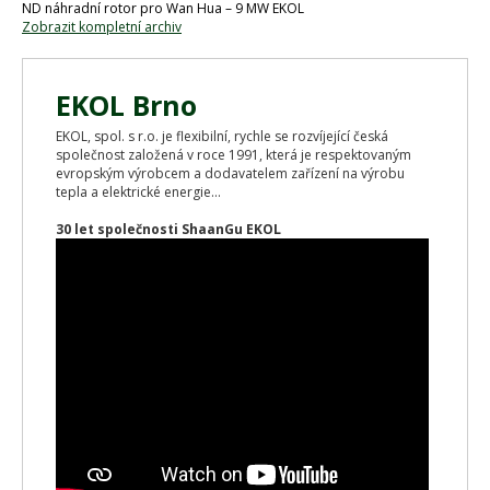
ND náhradní rotor pro Wan Hua – 9 MW EKOL
Zobrazit kompletní archiv
EKOL Brno
EKOL, spol. s r.o. je flexibilní, rychle se rozvíjející česká
společnost založená v roce 1991, která je respektovaným
evropským výrobcem a dodavatelem zařízení na výrobu
tepla a elektrické energie...
30 let společnosti ShaanGu EKOL