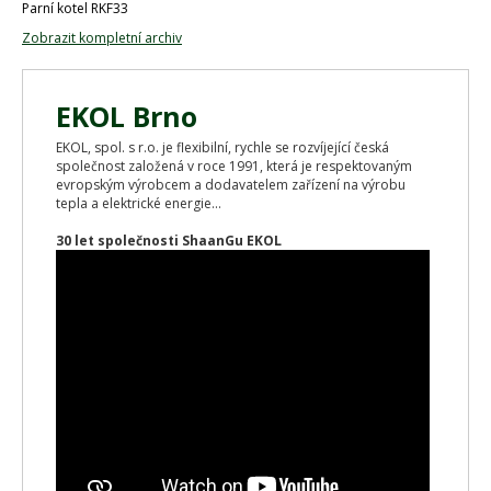
Parní kotel RKF33
Zobrazit kompletní archiv
EKOL Brno
EKOL, spol. s r.o. je flexibilní, rychle se rozvíjející česká
společnost založená v roce 1991, která je respektovaným
evropským výrobcem a dodavatelem zařízení na výrobu
tepla a elektrické energie...
30 let společnosti ShaanGu EKOL