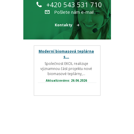
+420 543 531 710
Pošlete nám e-mail
Kontakty
Moderní biomasová teplárna
s...
Společnost EKOL realizuje
významnou část projektu nové
biomasové teplárny,...
Aktualizováno: 26.06.2026