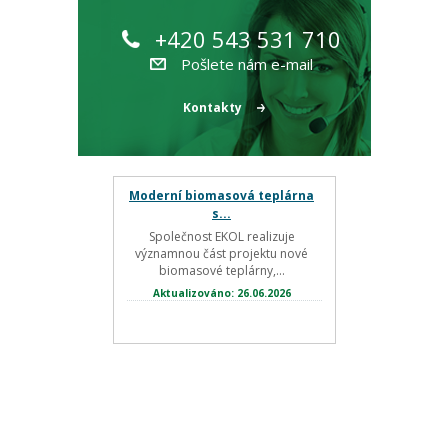
+420 543 531 710
Pošlete nám e-mail
Kontakty
Moderní biomasová teplárna
s...
Společnost EKOL realizuje
významnou část projektu nové
biomasové teplárny,...
Aktualizováno: 26.06.2026