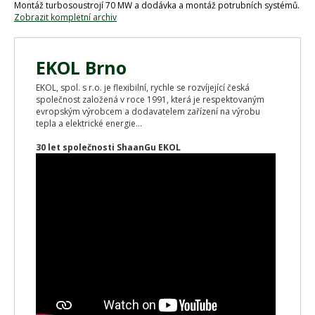
Montáž turbosoustrojí 70 MW a dodávka a montáž potrubních systémů.
Zobrazit kompletní archiv
EKOL Brno
EKOL, spol. s r.o. je flexibilní, rychle se rozvíjející česká
společnost založená v roce 1991, která je respektovaným
evropským výrobcem a dodavatelem zařízení na výrobu
tepla a elektrické energie...
30 let společnosti ShaanGu EKOL