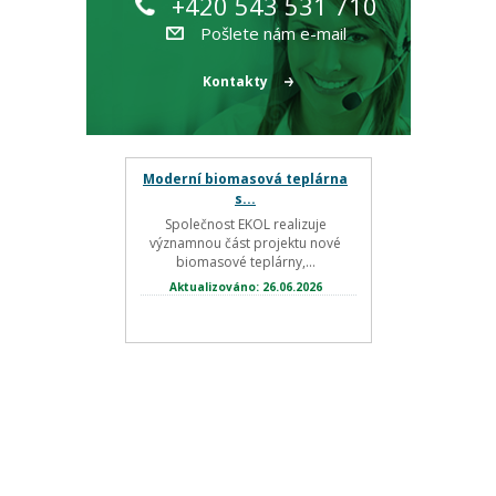
+420 543 531 710
Pošlete nám e-mail
Kontakty
Moderní biomasová teplárna
s...
Společnost EKOL realizuje
významnou část projektu nové
biomasové teplárny,...
Aktualizováno: 26.06.2026