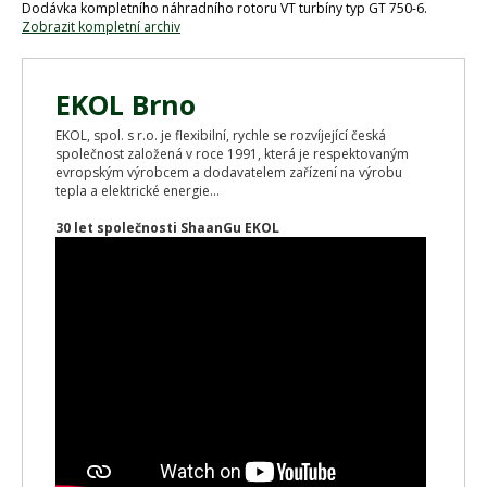
Dodávka kompletního náhradního rotoru VT turbíny typ GT 750-6.
Zobrazit kompletní archiv
EKOL Brno
EKOL, spol. s r.o. je flexibilní, rychle se rozvíjející česká
společnost založená v roce 1991, která je respektovaným
evropským výrobcem a dodavatelem zařízení na výrobu
tepla a elektrické energie...
30 let společnosti ShaanGu EKOL