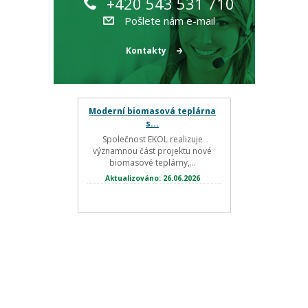
+420 543 531 710
Pošlete nám e-mail
Kontakty
Moderní biomasová teplárna
s...
Společnost EKOL realizuje
významnou část projektu nové
biomasové teplárny,...
Aktualizováno: 26.06.2026