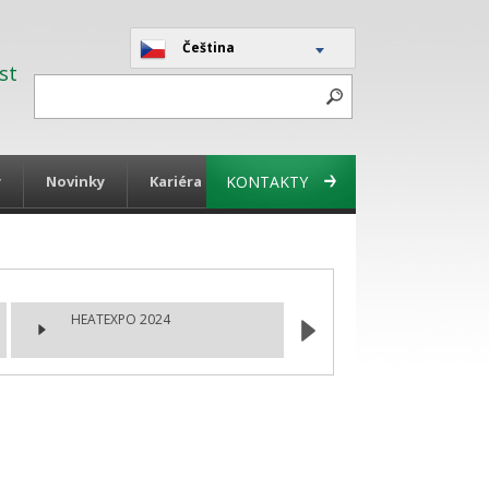
Čeština
st
y
Novinky
Kariéra
KONTAKTY
HEATEXPO 2024