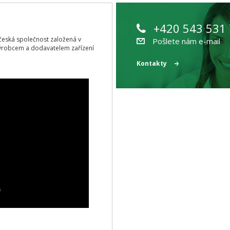
+420 543 531
ící česká společnost založená v
Pošlete nám e-mail
ýrobcem a dodavatelem zařízení
Kontakty