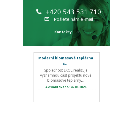
+420 543 531 710
Pošlete nám e-mail
Kontakty
Moderní biomasová teplárna
s...
Společnost EKOL realizuje
významnou část projektu nové
biomasové teplárny,...
Aktualizováno: 26.06.2026