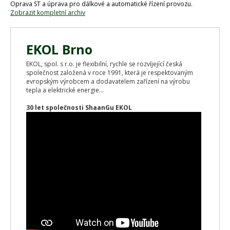
Oprava ST a úprava pro dálkové a automatické řízení provozu.
Zobrazit kompletní archiv
EKOL Brno
EKOL, spol. s r.o. je flexibilní, rychle se rozvíjející česká
společnost založená v roce 1991, která je respektovaným
evropským výrobcem a dodavatelem zařízení na výrobu
tepla a elektrické energie...
30 let společnosti ShaanGu EKOL