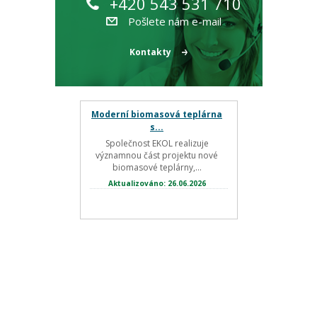
+420 543 531 710
Pošlete nám e-mail
Kontakty
Moderní biomasová teplárna
s...
Společnost EKOL realizuje
významnou část projektu nové
biomasové teplárny,...
Aktualizováno: 26.06.2026