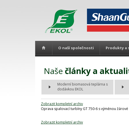
O naší společnosti
Produkty a 
Naše
články a aktuali
Moderní biomasová teplárna s
dodávkou EKOL
Zobrazit kompletní archiv
Oprava spalovací turbíny GT 750-6 s výměnou žárové v
Zobrazit kompletní archiv