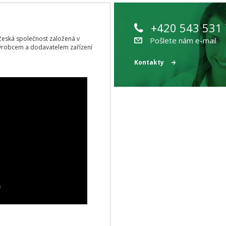
+420 543 531
ící česká společnost založená v
Pošlete nám e-mail
ýrobcem a dodavatelem zařízení
Kontakty