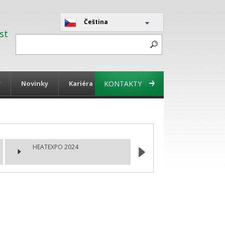
Čeština
st
y
Novinky
Kariéra
KONTAKTY
HEATEXPO 2024