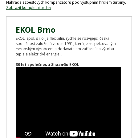
Náhrada azbestových kompenzátorů pod výstupním hrdlem turbíny.
Zobrazit kompletní archiv
EKOL Brno
EKOL, spol. s r.o. je flexibilní, rychle se rozvíjející česká
společnost založená v roce 1991, která je respektovaným
evropským výrobcem a dodavatelem zařízení na výrobu
tepla a elektrické energie...
30 let společnosti ShaanGu EKOL