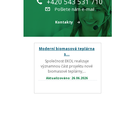
+420 543 531 710
Pošlete nám e-mail
Kontakty
Moderní biomasová teplárna
s...
Společnost EKOL realizuje
významnou část projektu nové
biomasové teplárny,...
Aktualizováno: 26.06.2026