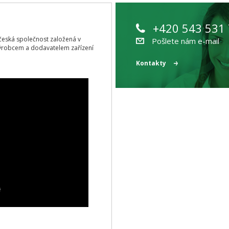
+420 543 531
ící česká společnost založená v
Pošlete nám e-mail
ýrobcem a dodavatelem zařízení
Kontakty