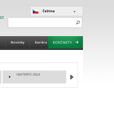
Čeština
st
y
Novinky
Kariéra
KONTAKTY
HEATEXPO 2024