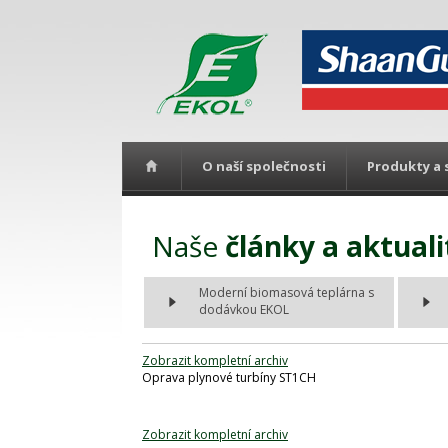
O naší společnosti
Produkty a 
Naše
články a aktuali
Moderní biomasová teplárna s
dodávkou EKOL
Zobrazit kompletní archiv
Oprava plynové turbíny ST1CH
Zobrazit kompletní archiv