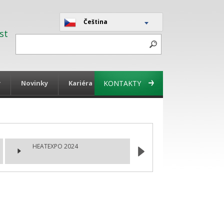
Čeština
st
y
Novinky
Kariéra
KONTAKTY
HEATEXPO 2024