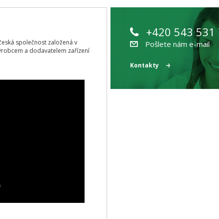
+420 543 531
ící česká společnost založená v
Pošlete nám e-mail
ýrobcem a dodavatelem zařízení
Kontakty