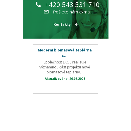
+420 543 531 710
Pošlete nám e-mail
Kontakty
Moderní biomasová teplárna
s...
Společnost EKOL realizuje
významnou část projektu nové
biomasové teplárny,...
Aktualizováno: 26.06.2026