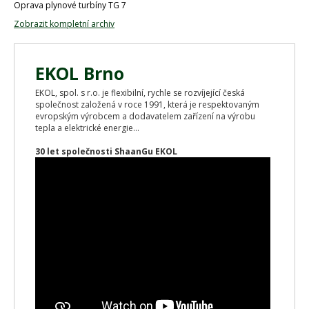
Oprava plynové turbíny TG 7
Zobrazit kompletní archiv
EKOL Brno
EKOL, spol. s r.o. je flexibilní, rychle se rozvíjející česká
společnost založená v roce 1991, která je respektovaným
evropským výrobcem a dodavatelem zařízení na výrobu
tepla a elektrické energie...
30 let společnosti ShaanGu EKOL