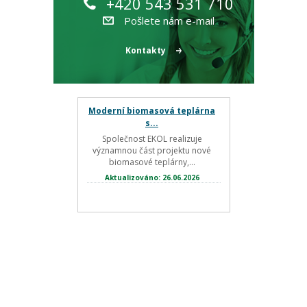
+420 543 531 710
Pošlete nám e-mail
Kontakty
Moderní biomasová teplárna
s...
Společnost EKOL realizuje
významnou část projektu nové
biomasové teplárny,...
Aktualizováno: 26.06.2026