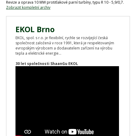
Revize a oprava 10 MW protitlakové parní turbíny, typu R 10 - 5,9/0,7.
Zobrazit kompletní archiv
EKOL Brno
EKOL, spol. s r.o. je flexibilní, rychle se rozvíjející česká
společnost založená v roce 1991, která je respektovaným
evropským výrobcem a dodavatelem zařízení na výrobu
tepla a elektrické energie...
30 let společnosti ShaanGu EKOL