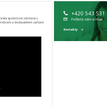
+420 543 531
ící česká společnost založená v
Pošlete nám e-mail
ýrobcem a dodavatelem zařízení
Kontakty