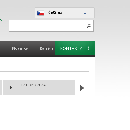
Čeština
st
y
Novinky
Kariéra
KONTAKTY
HEATEXPO 2024