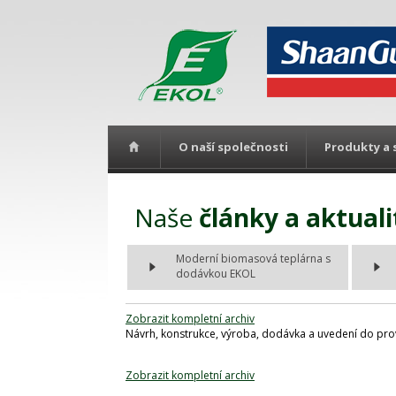
O naší společnosti
Produkty a 
Naše
články a aktuali
Moderní biomasová teplárna s
dodávkou EKOL
Zobrazit kompletní archiv
Návrh, konstrukce, výroba, dodávka a uvedení do prov
Zobrazit kompletní archiv