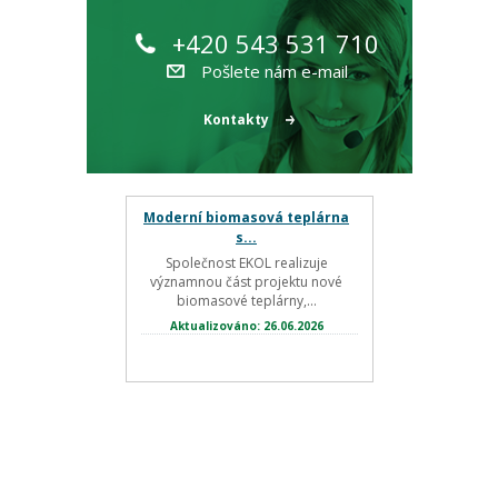
+420 543 531 710
Pošlete nám e-mail
Kontakty
Moderní biomasová teplárna
s...
Společnost EKOL realizuje
významnou část projektu nové
biomasové teplárny,...
Aktualizováno: 26.06.2026