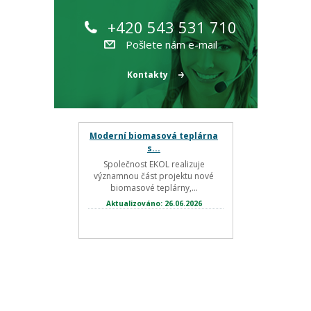
+420 543 531 710
Pošlete nám e-mail
Kontakty
Moderní biomasová teplárna
s...
Společnost EKOL realizuje
významnou část projektu nové
biomasové teplárny,...
Aktualizováno: 26.06.2026