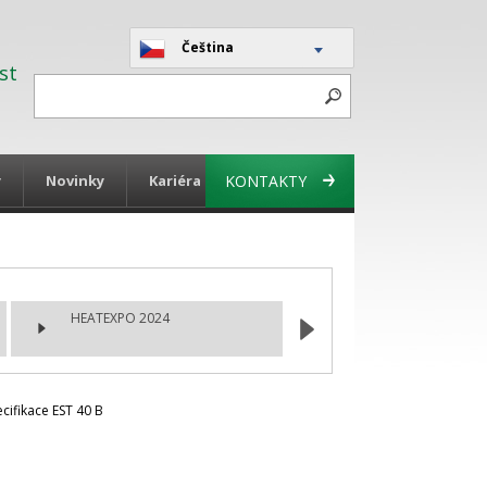
Čeština
st
y
Novinky
Kariéra
KONTAKTY
HEATEXPO 2024
cifikace EST 40 B