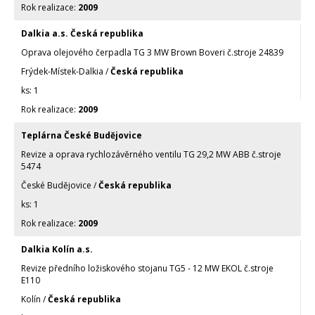
2009
Dalkia a.s. Česká republika
Oprava olejového čerpadla TG 3 MW Brown Boveri č.stroje 24839
Frýdek-Místek-Dalkia /
Česká republika
1
2009
Teplárna České Budějovice
Revize a oprava rychlozávěrného ventilu TG 29,2 MW ABB č.stroje
5474
České Budějovice /
Česká republika
1
2009
Dalkia Kolín a.s.
Revize předního ložiskového stojanu TG5 - 12 MW EKOL č.stroje
E110
Kolín /
Česká republika