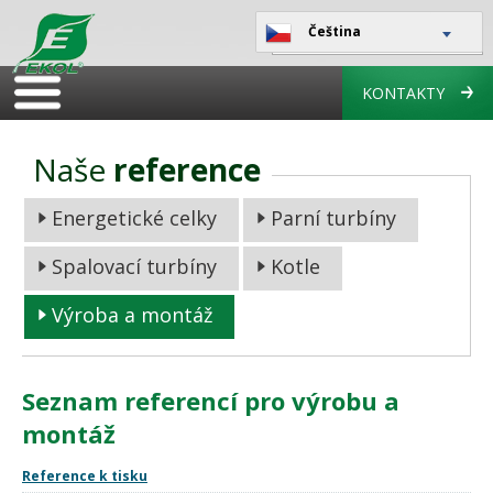
Čeština
KONTAKTY
Naše
reference
Energetické celky
Parní turbíny
Spalovací turbíny
Kotle
Výroba a montáž
Seznam referencí pro výrobu a
montáž
Reference k tisku