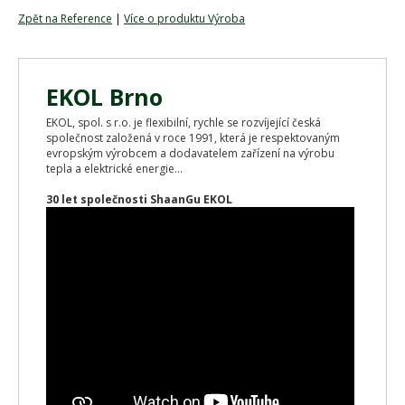
Zpět na Reference
|
Více o produktu Výroba
EKOL Brno
EKOL, spol. s r.o. je flexibilní, rychle se rozvíjející česká
společnost založená v roce 1991, která je respektovaným
evropským výrobcem a dodavatelem zařízení na výrobu
tepla a elektrické energie...
30 let společnosti ShaanGu EKOL