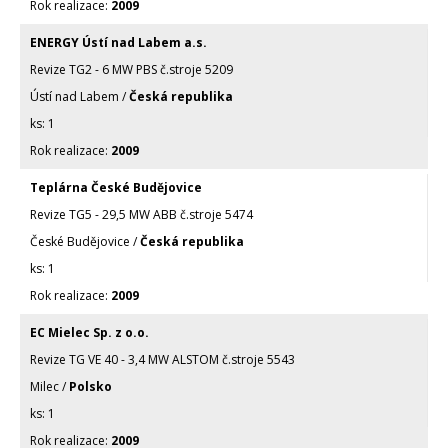
2009
ENERGY Ústí nad Labem a.s.
Revize TG2 - 6 MW PBS č.stroje 5209
Ústí nad Labem /
Česká republika
1
2009
Teplárna České Budějovice
Revize TG5 - 29,5 MW ABB č.stroje 5474
České Budějovice /
Česká republika
1
2009
EC Mielec Sp. z o.o.
Revize TG VE 40 - 3,4 MW ALSTOM č.stroje 5543
Milec /
Polsko
1
2009