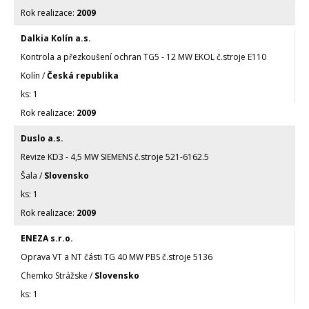
2009
Dalkia Kolín a.s.
Kontrola a přezkoušení ochran TG5 - 12 MW EKOL č.stroje E110
Kolín /
Česká republika
1
2009
Duslo a.s.
Revize KD3 - 4,5 MW SIEMENS č.stroje 521-6162.5
Šala /
Slovensko
1
2009
ENEZA s.r.o.
Oprava VT a NT části TG 40 MW PBS č.stroje 5136
Chemko Strážske /
Slovensko
1