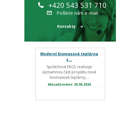
+420 543 531 710
Pošlete nám e-mail
Kontakty
Moderní biomasová teplárna
s...
Společnost EKOL realizuje
významnou část projektu nové
biomasové teplárny,...
Aktualizováno: 26.06.2026