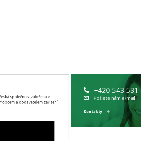
+420 543 531
ící česká společnost založená v
Pošlete nám e-mail
ýrobcem a dodavatelem zařízení
Kontakty