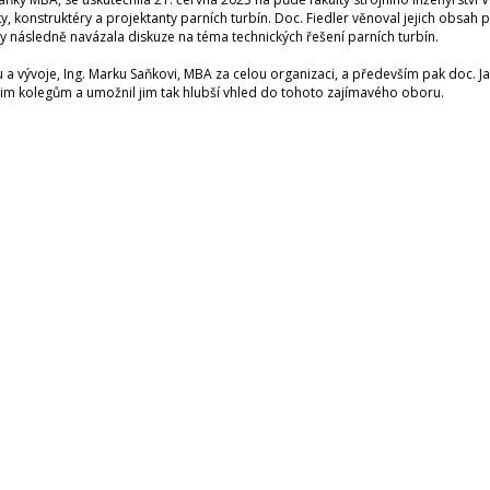
 konstruktéry a projektanty parních turbín. Doc. Fiedler věnoval jejich obsah pr
y následně navázala diskuze na téma technických řešení parních turbín.
a vývoje, Ing. Marku Saňkovi, MBA za celou organizaci, a především pak doc. Ja
šim kolegům a umožnil jim tak hlubší vhled do tohoto zajímavého oboru.