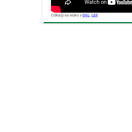
Odkazy na video v
ENG
,
GER
Hlavní kategorie