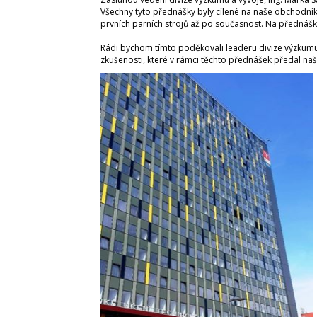
Všechny tyto přednášky byly cílené na naše obchodníky,
prvních parních strojů až po současnost. Na přednášk
Rádi bychom tímto poděkovali leaderu divize výzkumu 
zkušenosti, které v rámci těchto přednášek předal na