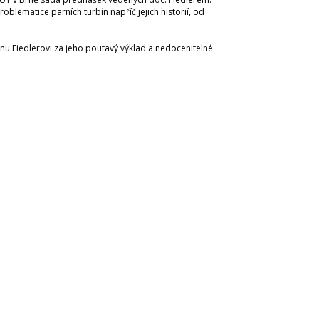
oblematice parních turbín napříč jejich historií, od
nu Fiedlerovi za jeho poutavý výklad a nedocenitelné