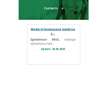
Contacts
Moderní biomasová teplárna
s...
Společnost EKOL
realizuje
významnou část...
Update: 26.06.2026