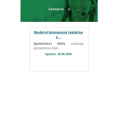
Contacts
Moderní biomasová teplárna
s...
Společnost EKOL
realizuje
významnou část...
Update: 26.06.2026