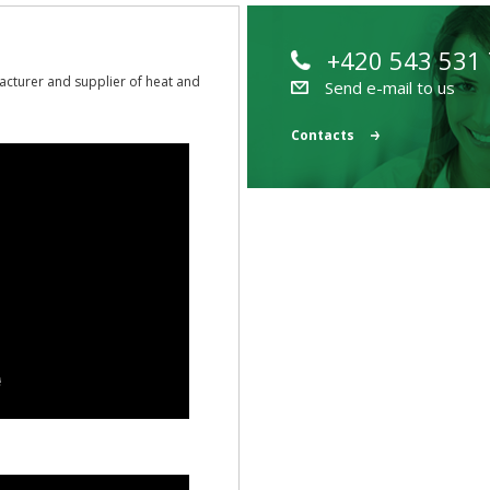
+420 543 531
acturer and supplier of heat and
Send e-mail to us
Contacts