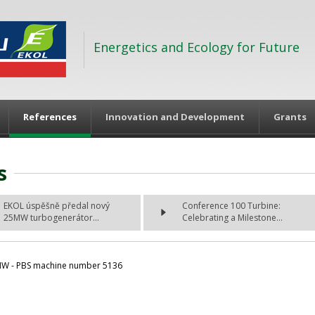
Energetics and Ecology for Future
References
Innovation and Development
Grants
s
EKOL úspěšně předal nový
Conference 100 Turbine:
25MW turbogenerátor...
Celebrating a Milestone...
0 MW - PBS machine number 5136