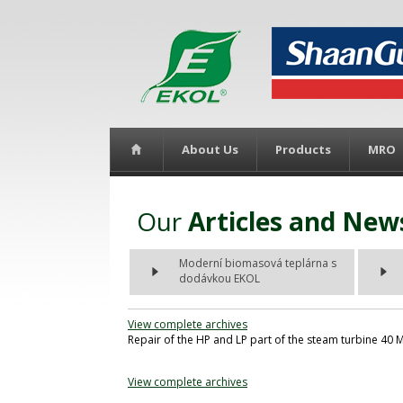
About Us
Products
MRO
Our
Articles and New
Moderní biomasová teplárna s
dodávkou EKOL
View complete archives
Repair of the HP and LP part of the steam turbine 4
View complete archives