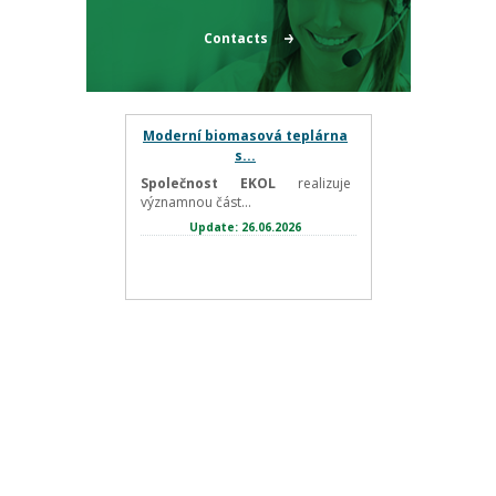
Contacts
Moderní biomasová teplárna
s...
Společnost EKOL
realizuje
významnou část...
Update: 26.06.2026