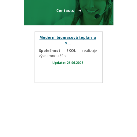
Contacts
Moderní biomasová teplárna
s...
Společnost EKOL
realizuje
významnou část...
Update: 26.06.2026